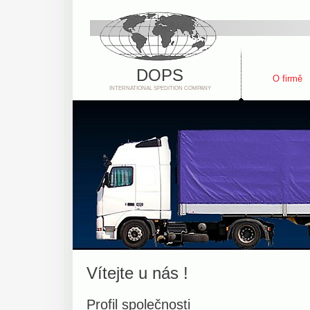
DOPS
O firmě
INTERNATIONAL SPEDITION COMPANY
Vítejte u nás !
Profil společnosti