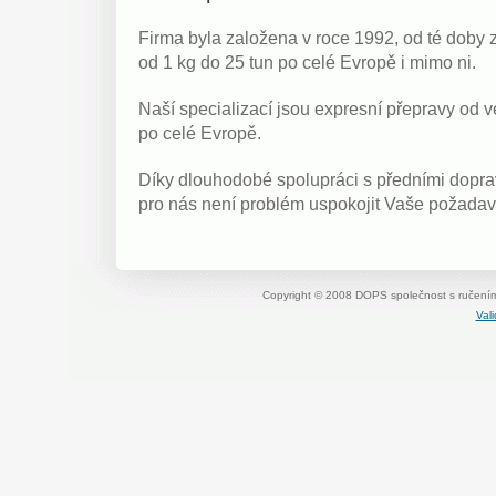
Firma byla založena v roce 1992, od té doby 
od 1 kg do 25 tun po celé Evropě i mimo ni.
Naší specializací jsou expresní přepravy od ve
po celé Evropě.
Díky dlouhodobé spolupráci s předními dopra
pro nás není problém uspokojit Vaše požadav
Copyright © 2008 DOPS společnost s ručení
Val