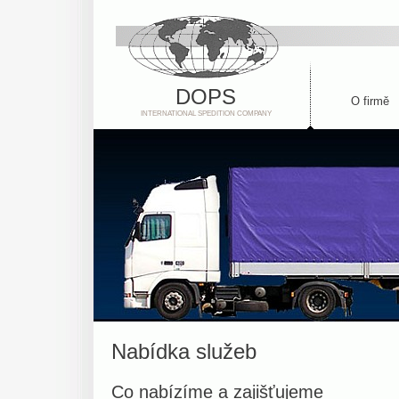
DOPS
O firmě
INTERNATIONAL SPEDITION COMPANY
Nabídka služeb
Co nabízíme a zajišťujeme