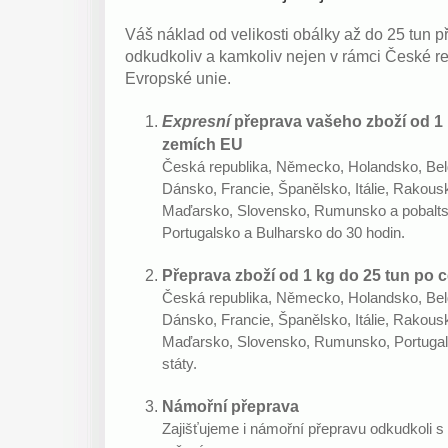
Váš náklad od velikosti obálky až do 25 tun 
odkudkoliv a kamkoliv nejen v rámci České rep
Evropské unie.
Expresní
přeprava vašeho zboží od 1 
zemích EU
Česká republika, Německo, Holandsko, Belg
Dánsko, Francie, Španělsko, Itálie, Rakous
Maďarsko, Slovensko, Rumunsko a pobaltsk
Portugalsko a Bulharsko do 30 hodin.
Přeprava zboží od 1 kg do 25 tun po c
Česká republika, Německo, Holandsko, Belg
Dánsko, Francie, Španělsko, Itálie, Rakous
Maďarsko, Slovensko, Rumunsko, Portugals
státy.
Námořní přeprava
Zajišťujeme i námořní přepravu odkudkoli 