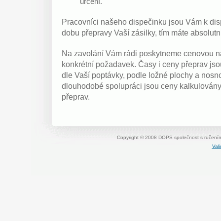
určení.
Pracovníci našeho dispečinku jsou Vám k dis
dobu přepravy Vaší zásilky, tím máte absolut
Na zavolání Vám rádi poskytneme cenovou n
konkrétní požadavek. Časy i ceny přeprav jso
dle Vaší poptávky, podle ložné plochy a nosno
dlouhodobé spolupráci jsou ceny kalkulovány
přeprav.
Copyright © 2008 DOPS společnost s ručení
Val