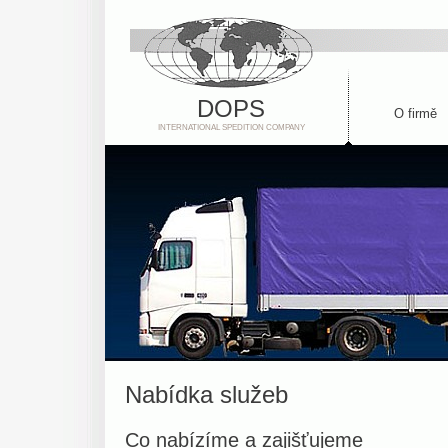
DOPS
O firmě
INTERNATIONAL SPEDITION COMPANY
Nabídka služeb
Co nabízíme a zajišťujeme