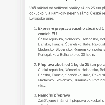
Váš náklad od velikosti obálky až do 25 tun 
odkudkoliv a kamkoliv nejen v rámci České rep
Evropské unie.
Expresní
přeprava vašeho zboží od 1 
zemích EU
Česká republika, Německo, Holandsko, Belg
Dánsko, Francie, Španělsko, Itálie, Rakous
Maďarsko, Slovensko, Rumunsko a pobaltsk
Portugalsko a Bulharsko do 30 hodin.
Přeprava zboží od 1 kg do 25 tun po c
Česká republika, Německo, Holandsko, Belg
Dánsko, Francie, Španělsko, Itálie, Rakous
Maďarsko, Slovensko, Rumunsko, Portugals
státy.
Námořní přeprava
Zajišťujeme i námořní přepravu odkudkoli 