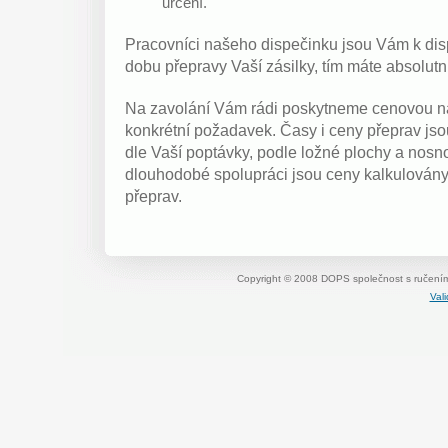
určení.
Pracovníci našeho dispečinku jsou Vám k dis
dobu přepravy Vaší zásilky, tím máte absolut
Na zavolání Vám rádi poskytneme cenovou n
konkrétní požadavek. Časy i ceny přeprav jso
dle Vaší poptávky, podle ložné plochy a nosno
dlouhodobé spolupráci jsou ceny kalkulovány
přeprav.
Copyright © 2008 DOPS společnost s ručení
Val