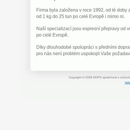
Firma byla založena v roce 1992, od té doby 
od 1 kg do 25 tun po celé Evropě i mimo ni.
Naší specializací jsou expresní přepravy od ve
po celé Evropě.
Díky dlouhodobé spolupráci s předními dopra
pro nás není problém uspokojit Vaše požadav
Copyright © 2008 DOPS společnost s ručení
Val