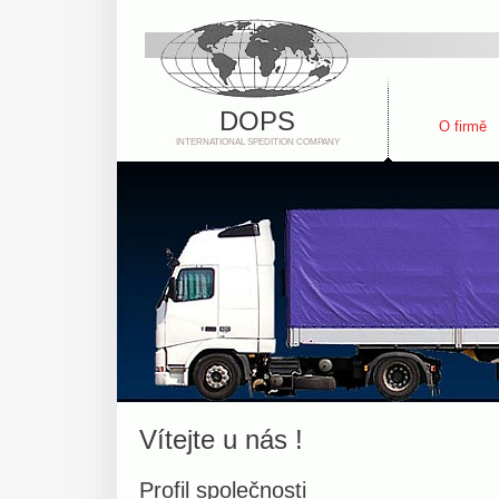
DOPS
O firmě
INTERNATIONAL SPEDITION COMPANY
Vítejte u nás !
Profil společnosti