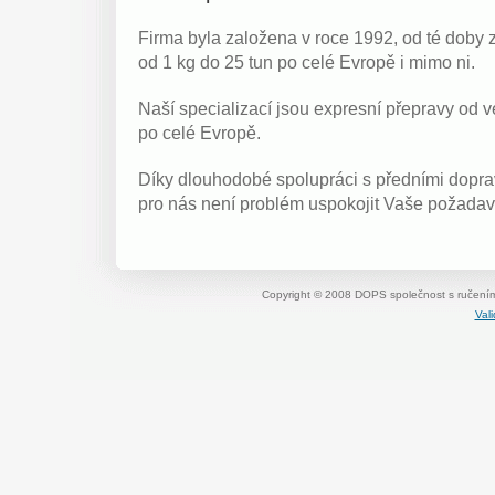
Firma byla založena v roce 1992, od té doby 
od 1 kg do 25 tun po celé Evropě i mimo ni.
Naší specializací jsou expresní přepravy od ve
po celé Evropě.
Díky dlouhodobé spolupráci s předními dopra
pro nás není problém uspokojit Vaše požadav
Copyright © 2008 DOPS společnost s ručení
Val