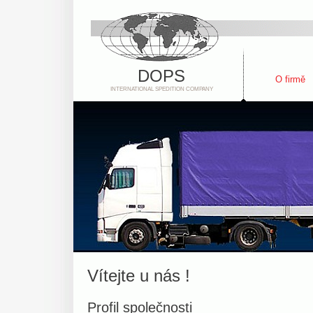
DOPS
O firmě
INTERNATIONAL SPEDITION COMPANY
Vítejte u nás !
Profil společnosti